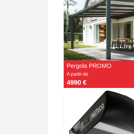
Pergola PROMO
A partir de
4990 €