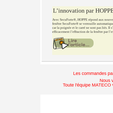
L’innovation par HOP
Avec SecuForte®, HOPPE répond aux nouvell
fenêtre SecuForte® se verrouille automatiqu
car la poignée et le carré ne sont pas liés. Il
efficacement l’effraction de la fenêtre par l’e
Les commandes passé
Nous v
Toute l'équipe MATECO v