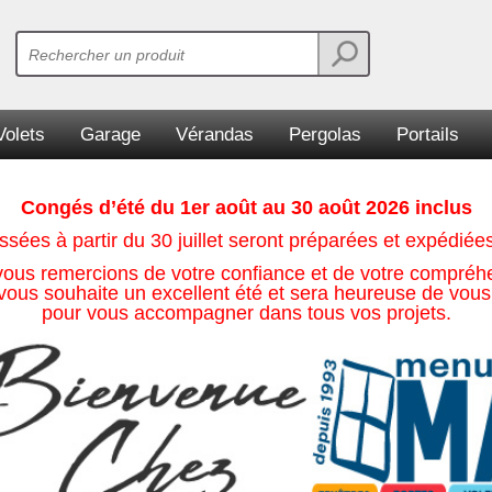
Volets
Garage
Vérandas
Pergolas
Portails
Congés d’été du 1er août au 30 août 2026 inclus
es à partir du 30 juillet seront préparées et expédiées 
ous remercions de votre confiance et de votre compréh
ous souhaite un excellent été et sera heureuse de vous
pour vous accompagner dans tous vos projets.