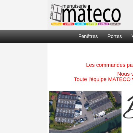
Fenêtres
Portes
Les commandes passé
Nous v
Toute l'équipe MATECO v