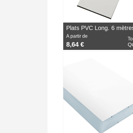
Plats PVC Long. 6 mètre
A partir de
To
8,64 €
Qu