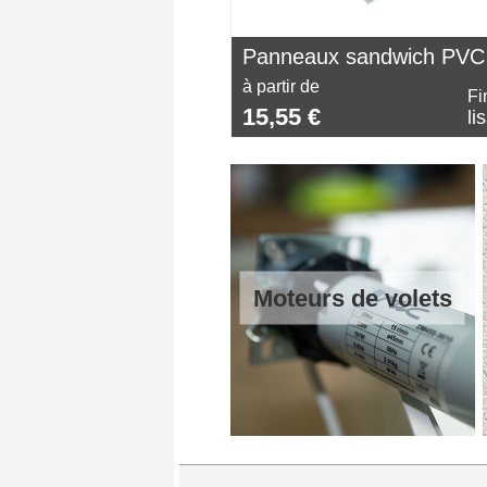
Panneaux sandwich PVC
à partir de
Fi
15,55 €
li
Moteurs de volets