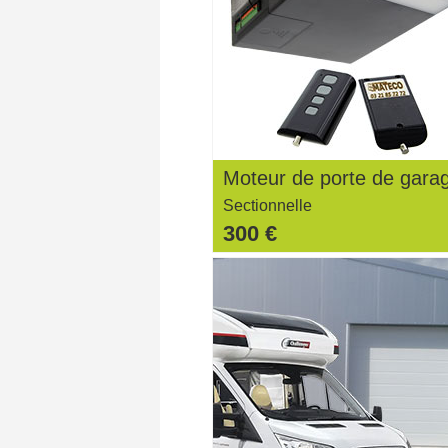
Moteur de porte de gara
Sectionnelle
300 €