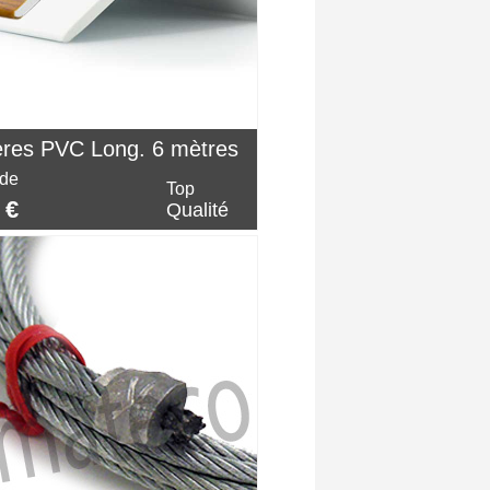
ères PVC Long. 6 mètres
 de
Top
 €
Qualité