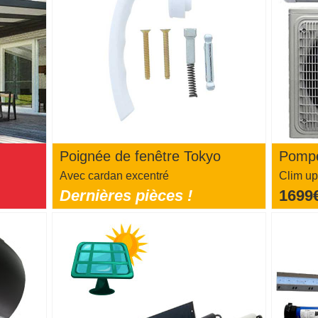
Poignée de fenêtre Tokyo
Pompe
Avec cardan excentré
Clim up
Dernières pièces !
1699