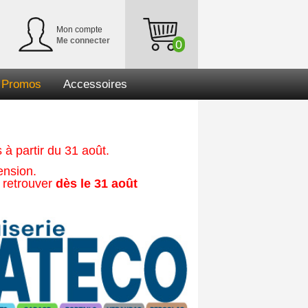
Mon compte
Me connecter
0
Promos
Accessoires
à partir du 31 août.
ension.
 retrouver
dès le 31 août