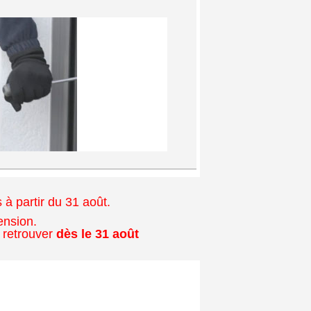
à partir du 31 août.
ension.
 retrouver
dès le 31 août