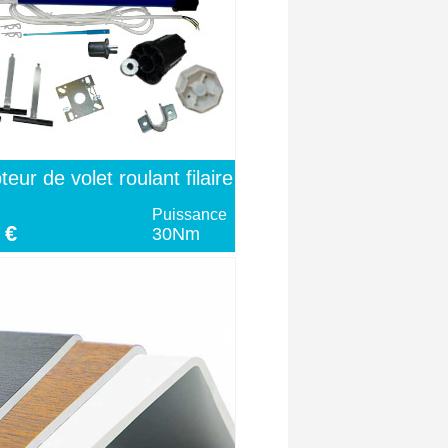
teur de volet roulant filaire
Puissance
 €
30Nm