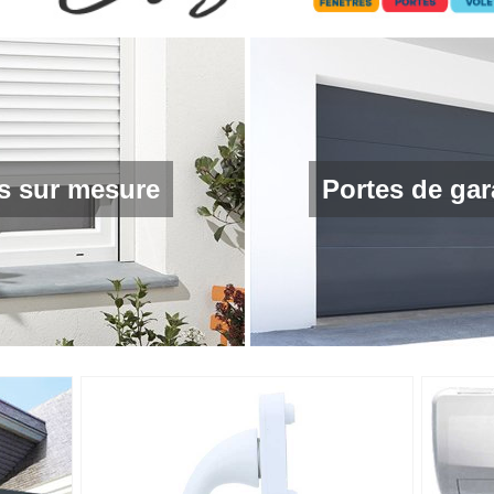
ts sur mesure
Portes de ga