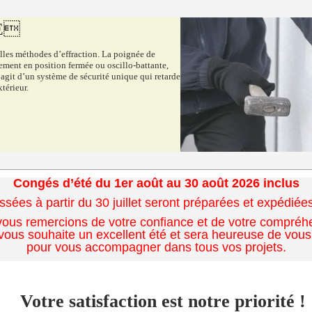
PE
es méthodes d’effraction. La poignée de
ement en position fermée ou oscillo-battante,
 s’agit d’un système de sécurité unique qui retarde
xtérieur.
Congés d’été du 1er août au 30 août 2026 inclus
es à partir du 30 juillet seront préparées et expédiées 
ous remercions de votre confiance et de votre compréh
ous souhaite un excellent été et sera heureuse de vous
pour vous accompagner dans tous vos projets.
Votre satisfaction est notre priorité !