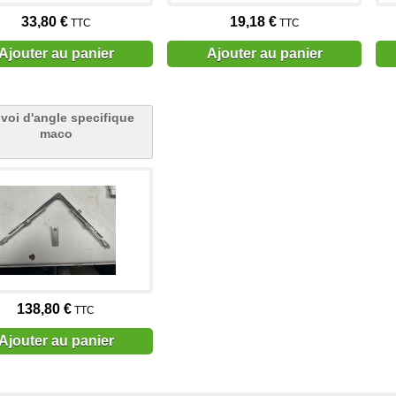
33,80 €
19,18 €
TTC
TTC
Ajouter au panier
Ajouter au panier
voi d'angle specifique
maco
138,80 €
TTC
Ajouter au panier