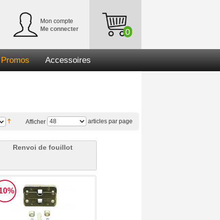
Mon compte
Me connecter
0
Promos
Accessoires
articles par page
Afficher
Renvoi de fouillot
-10%