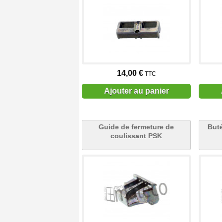
14,00 €
TTC
Ajouter au panier
Guide de fermeture de
Buté
coulissant PSK