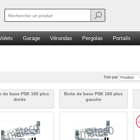
Volets
Garage
Vérandas
Pergolas
Portails
Trier par
e de base PSK 160 plus
Boite de base PSK 160 plus
droite
gauche