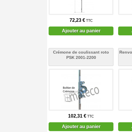
72,23 €
TTC
Ajouter au panier
Crémone de coulissant roto
Renvoi
PSK 2001-2200
102,31 €
TTC
Ajouter au panier