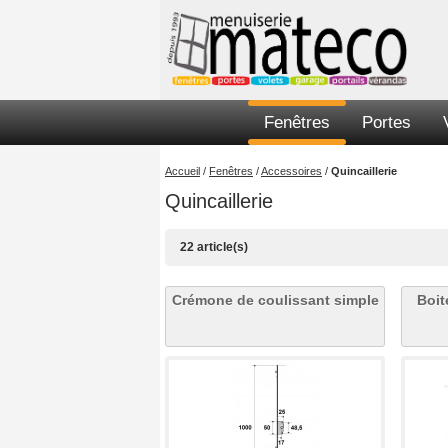
Fenêtres
Portes
Accueil
/
Fenêtres
/
Accessoires
/
Quincaillerie
Quincaillerie
22 article(s)
Crémone de coulissant simple
Boit