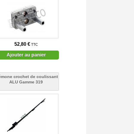
52,80 €
TTC
Ajouter au panier
émone crochet de coulissant
ALU Gamme 319