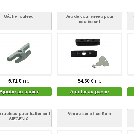
Gâche rouleau
Jeu de coulisseau pour
coulissant
6,71 €
54,30 €
TTC
TTC
Ajouter au panier
Ajouter au panier
 rouleau pour battement
Verrou semi fixe Kom
SIEGENIA