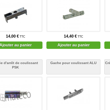
14,00 €
14,40 €
TTC
TTC
Ajouter au panier
Ajouter au panier
e d'arrêt de coulissant
Gache pour coulissant ALU
Cr
PSK