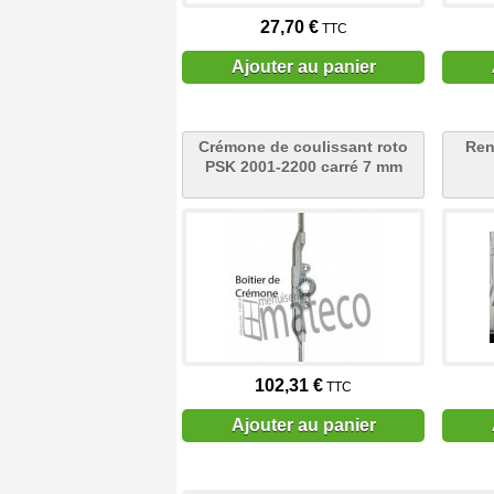
27,70 €
TTC
Ajouter au panier
Crémone de coulissant roto
Ren
PSK 2001-2200 carré 7 mm
102,31 €
TTC
Ajouter au panier