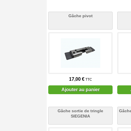
Gâche pivot
17,00 €
TTC
Ajouter au panier
Gâche sortie de tringle
Gâche
SIEGENIA