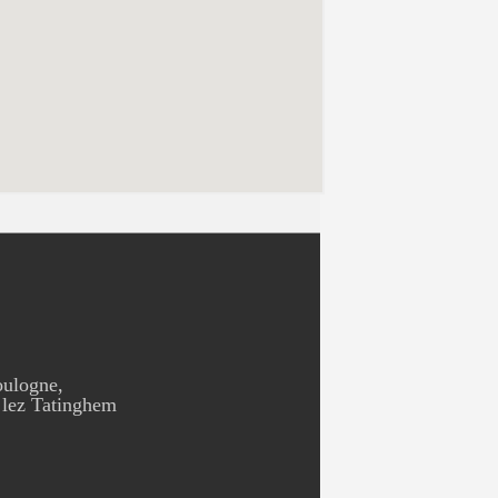
oulogne,
 lez Tatinghem