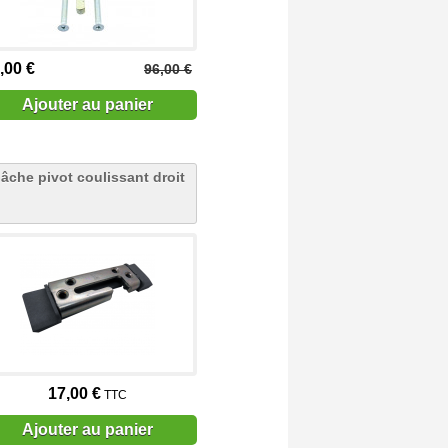
,00 €
96,00 €
Ajouter au panier
âche pivot coulissant droit
17,00 €
TTC
Ajouter au panier