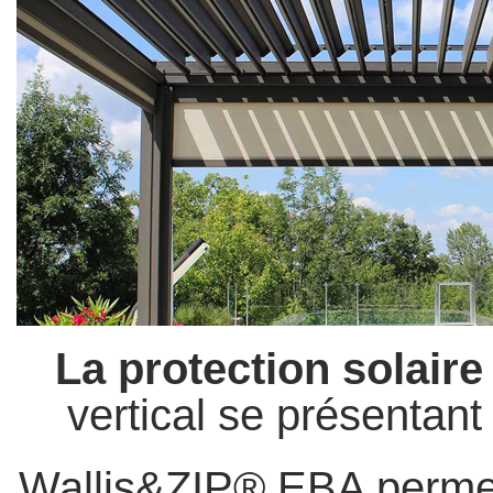
La protection solaire
vertical se présentant
Wallis&ZIP® EBA permet 