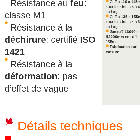
Résistance au
feu
:
Coffre
110 x 11
pour les stores < à 
de large
classe M1
Coffre
135 x 15
pour les stores < à 
Résistance à la
de large
Jusqu’à L6000 x
déchirure
: certifié
ISO
H3000mm
en coffre
155mm
Fabrication sur
1421
mesure
Résistance à la
déformation
: pas
d’effet de vague
Détails techniques