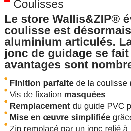
Coulisses
Le store Wallis&ZIP® é
coulisse est désormais
aluminium articulés. La 
jonc de guidage se fait
avantages sont nombre
Finition
parfaite
de la coulisse 
Vis de fixation
masquées
Remplacement
du guide PVC par
Mise
en
œuvre
simplifiée
grâce
Zip remplacé par un jonc relié à 