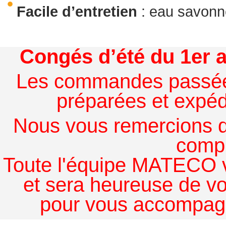
Facile d’entretien
: eau savon
Congés d’été du 1er a
Les commandes passées à
préparées et expédi
Nous vous remercions de
comp
Toute l'équipe MATECO v
et sera heureuse de v
pour vous accompagn