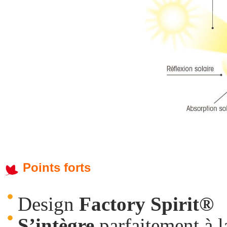
Points forts
Design
Factory
Spirit®
S’intègre
parfaitement à 