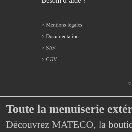
Besoin d’aide ?
> Mentions légales
>
Documentation
> SAV
> CGV
© 
Toute la menuiserie extér
Découvrez MATECO, la boutique