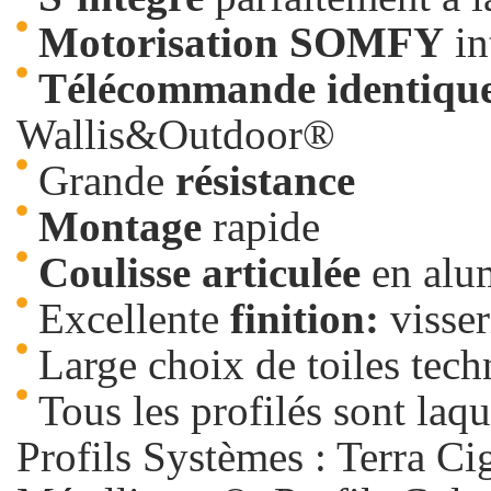
Motorisation
SOMFY
in
Télécommande
identiqu
Wallis&Outdoor®
Grande
résistance
Montage
rapide
Coulisse
articulée
en alu
Excellente
finition:
visser
Large choix de toiles techn
Tous les profilés sont laqu
Profils Systèmes : Terra C