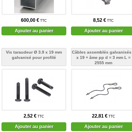
600,00 €
8,52 €
TTC
TTC
Ajouter au panier
Ajouter au panier
Vis taraudeur Ø 3.9 x 19 mm
Câbles assemblés galvanisés
galvanisé pour profilé
x 19 + âme pp d = 3 mm L =
2555 mm
2,52 €
22,81 €
TTC
TTC
Ajouter au panier
Ajouter au panier