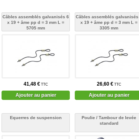
Câbles assemblés galvanisés 6
Câbles assemblés galvanisés
x 19 + âme pp d = 3 mm L =
x 19 + âme pp d = 3 mm L =
5705 mm
3305 mm
41,48 €
26,60 €
TTC
TTC
Ajouter au panier
Ajouter au panier
Equerres de suspension
Poulie / Tambour de levée
standard