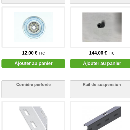
12,00 €
144,00 €
TTC
TTC
Ajouter au panier
Ajouter au panier
Cornière perforée
Rail de suspension