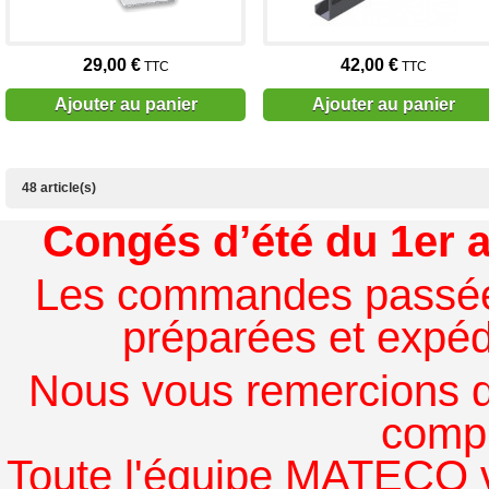
29,00 €
42,00 €
TTC
TTC
Ajouter au panier
Ajouter au panier
48 article(s)
Congés d’été du 1er a
Les commandes passées à
préparées et expédi
Nous vous remercions de
comp
Toute l'équipe MATECO v