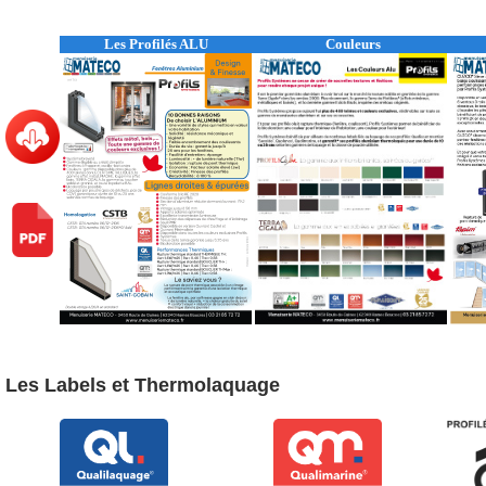
Les Profilés ALU
Couleurs
Les Labels et Thermolaquage