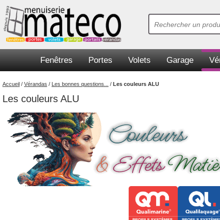
Fenêtres
Portes
Volets
Garage
Vé
Accueil
/
Vérandas
/
Les bonnes questions...
/
Les couleurs ALU
Les couleurs ALU