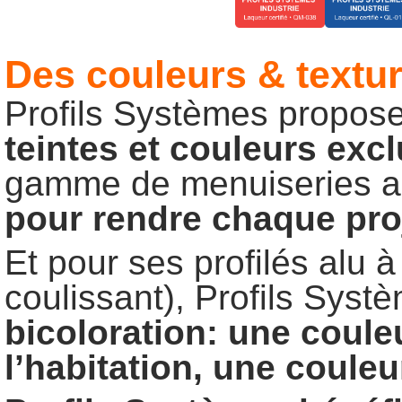
Des couleurs & textu
Profils Systèmes propose
teintes
et
couleurs
excl
gamme de menuiseries al
pour
rendre
chaque
pro
Et pour ses profilés alu à
coulissant), Profils Syst
bicoloration:
une
coule
l’habitation,
une
couleu