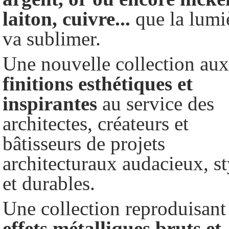
laiton,
cuivre...
que la lumi
va sublimer.
Une nouvelle collection aux
finitions
esthétiques
et
inspirantes
au service des
architectes, créateurs et
bâtisseurs de projets
architecturaux audacieux, st
et durables.
Une collection reproduisant 
effets
métalliques
bruts
et