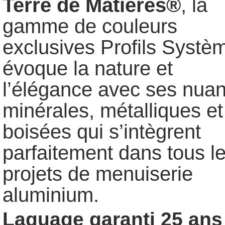
Terre de Matières®
, la
gamme de couleurs
exclusives Profils Systè
évoque la nature et
l’élégance avec ses nua
minérales, métalliques et
boisées qui s’intègrent
parfaitement dans tous l
projets de menuiserie
aluminium.
Laquage garanti 25 ans 