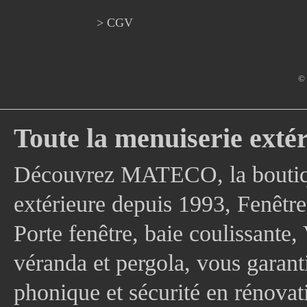
> CGV
© 
Toute la menuiserie extér
Découvrez MATECO, la boutique
extérieure depuis 1993, Fenê
Porte fenêtre, baie coulissante, 
véranda et pergola, vous garanti
phonique et sécurité en rénovat