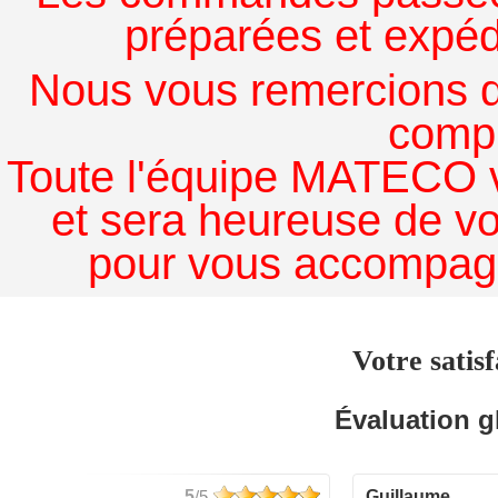
préparées et expédi
Nous vous remercions de
comp
Toute l'équipe MATECO v
et sera heureuse de v
pour vous accompagn
Votre satisf
Évaluation g
5
/5
guillaume