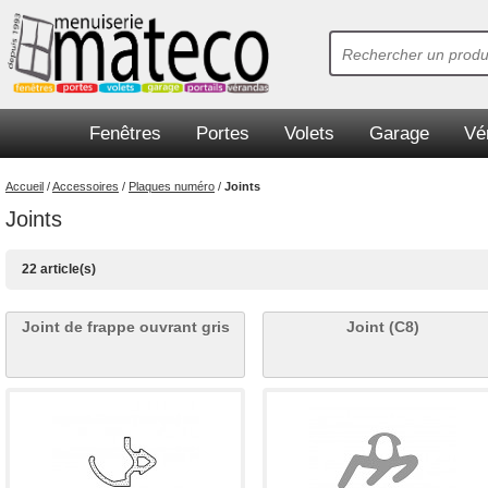
Fenêtres
Portes
Volets
Garage
Vé
Accueil
/
Accessoires
/
Plaques numéro
/
Joints
Joints
22 article(s)
Joint de frappe ouvrant gris
Joint (C8)