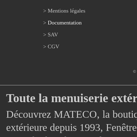
> Mentions légales
>
Documentation
> SAV
> CGV
© 
Toute la menuiserie extér
Découvrez MATECO, la boutique
extérieure depuis 1993, Fenê