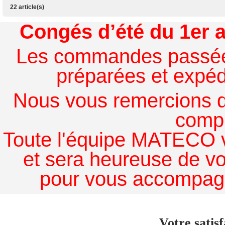
22 article(s)
Congés d’été du 1er a
Les commandes passées à
préparées et expédi
Nous vous remercions de
comp
Toute l'équipe MATECO v
et sera heureuse de v
pour vous accompagn
Votre satisf