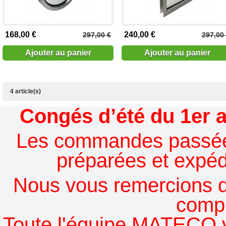
168,00 €
240,00 €
297,00 €
297,00
Ajouter au panier
Ajouter au panier
4 article(s)
Congés d’été du 1er a
Les commandes passées à
préparées et expédi
Nous vous remercions de
comp
Toute l'équipe MATECO v