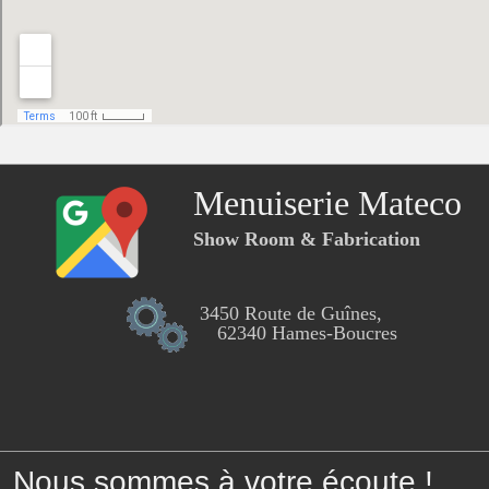
Menuiserie Mateco
Show Room & Fabrication
3450 Route de Guînes,
62340 Hames-Boucres
Nous sommes à votre écoute !