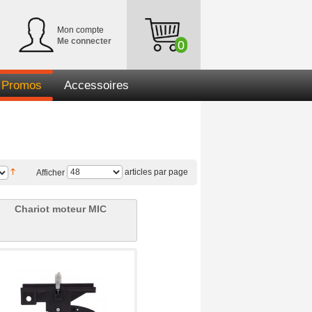
Mon compte
Me connecter
0
Promos
Accessoires
articles par page
Afficher
Chariot moteur MIC