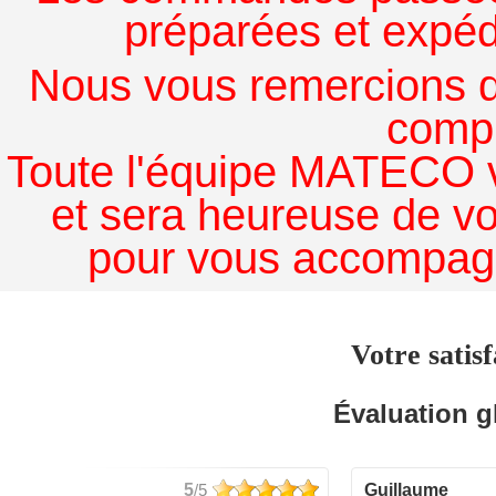
préparées et expédi
Nous vous remercions de
comp
Toute l'équipe MATECO v
et sera heureuse de v
pour vous accompagn
Votre satisf
Évaluation g
5
/5
guillaume