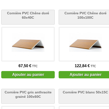
Cornière PVC Chêne doré
Cornière PVC Chêne doré
60x40C
100x100C
67,50 €
122,84 €
TTC
TTC
Ajouter au panier
Ajouter au panier
Cornière PVC gris anthracite
Cornière PVC blanc 50x15C
grainé 100x60C