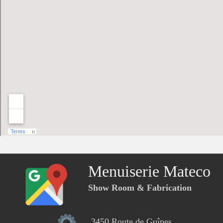
Menuiserie Mateco
Show Room & Fabrication
3450 Route de Guînes,