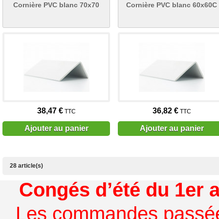
Cornière PVC blanc 70x70
Cornière PVC blanc 60x60C
38,47 €
36,82 €
TTC
TTC
Ajouter au panier
Ajouter au panier
28 article(s)
Congés d’été du 1er a
Les commandes passées à