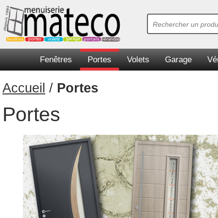
Fenêtres
Portes
Volets
Garage
Vé
Accueil
/
Portes
Portes