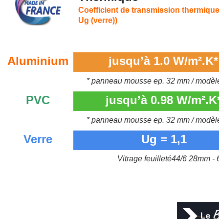
Coefficient de transmission thermique
Ug (verre))
Aluminium
jusqu’à 1.0 W/m².K*
* panneau mousse ep. 32 mm / modèle
PVC
jusqu’à 0.98 W/m².K
* panneau mousse ep. 32 mm / modèle
Verre
Ug = 1,1
Vitrage feuilleté44/6 28mm -