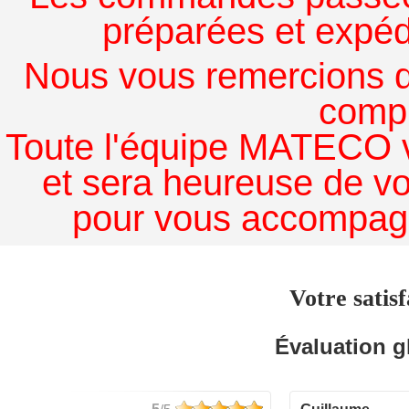
préparées et expédi
Nous vous remercions de
comp
Toute l'équipe MATECO v
et sera heureuse de v
pour vous accompagn
Votre satisf
Évaluation g