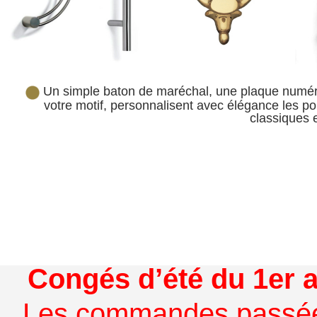
Un simple baton de maréchal, une plaque numér
votre motif, personnalisent avec
élégance les por
classiques 
Congés d’été du 1er a
Les commandes passées à