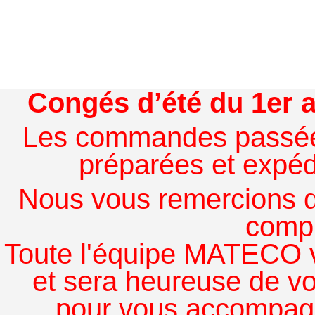
Congés d’été du 1er a
Les commandes passées à
préparées et expédi
Nous vous remercions de
comp
Toute l'équipe MATECO v
et sera heureuse de v
pour vous accompagn