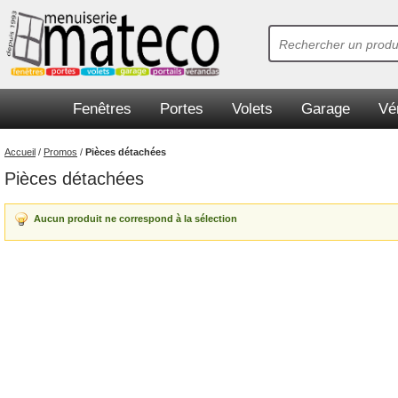
Fenêtres
Portes
Volets
Garage
Vé
Accueil
/
Promos
/
Pièces détachées
Pièces détachées
Aucun produit ne correspond à la sélection