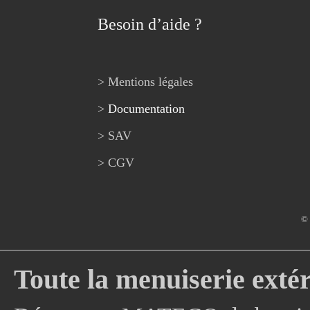
Besoin d’aide ?
> Mentions légales
>
Documentation
> SAV
> CGV
© 
Toute la menuiserie extér