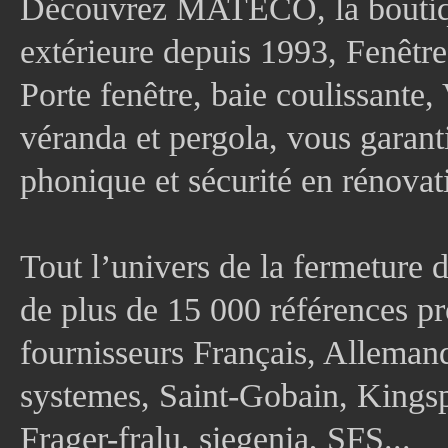
Découvrez MATECO, la boutique
extérieure depuis 1993, Fenê
Porte fenêtre, baie coulissante, 
véranda et pergola, vous garanti
phonique et sécurité en rénovat
Tout l’univers de la fermeture 
de plus de 15 000 références pr
fournisseurs Français, Allema
systemes, Saint-Gobain, Kingsp
Frager-fralu, siegenia, SFS...