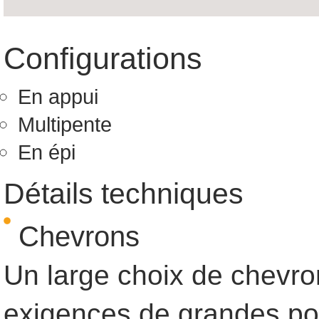
Configurations
En appui
Multipente
En épi
Détails techniques
Chevrons
Un large choix de chevron
exigences de grandes port