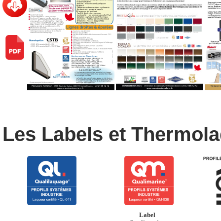
Les Labels et Thermol
Label