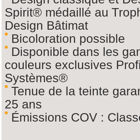
Spirit® médaillé au Tro
Design Bâtimat
Bicoloration possible
Disponible dans les g
couleurs exclusives Profi
Systèmes®
Tenue de la teinte garan
25 ans
Émissions COV : Clas