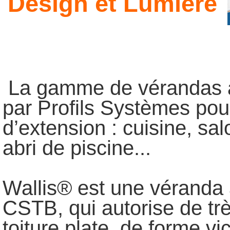
Design et Lumière
La gamme de vérandas a
par Profils Systèmes pou
d’extension : cuisine, sal
abri de piscine...
Wallis® est une véranda 
CSTB, qui autorise de tr
toiture plate, de forme vi