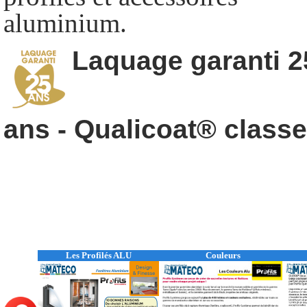
aluminium.
Laquage garanti 2
ans - Qualicoat® classe
Les Profilés ALU
Couleurs