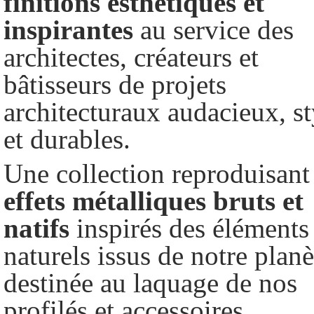
finitions
esthétiques
et
inspirantes
au service des
architectes, créateurs et
bâtisseurs de projets
architecturaux audacieux, st
et durables.
Une collection reproduisant 
effets
métalliques
bruts
et
natifs
inspirés des éléments
naturels issus de notre planè
destinée au laquage de nos
profilés et accessoires