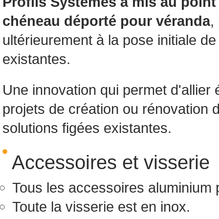
Profils
Systèmes
a
mis
au point
chéneau
déporté
pour
véranda
,
ultérieurement à la pose initiale 
existantes.
Une innovation qui permet d'allier é
projets de création ou rénovation 
solutions figées existantes.
Accessoires et visserie
Tous les accessoires aluminium pe
Toute la visserie est en inox.