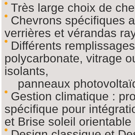
Très large choix de ch
Chevrons spécifiques ar
verrières et vérandas r
Différents remplissages
polycarbonate, vitrage 
isolants,
panneaux photovoltaï
Gestion climatique : pro
spécifique pour intégrati
et Brise soleil orientable
Design classique et De