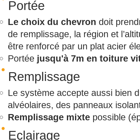
Portée
Le choix du chevron
doit prendr
de remplissage, la région et l’alt
être renforcé par un plat acier é
Portée
jusqu'à 7m en toiture vi
Remplissage
Le système accepte aussi bien du
alvéolaires, des panneaux isolant
Remplissage mixte
possible (ép
Eclairage