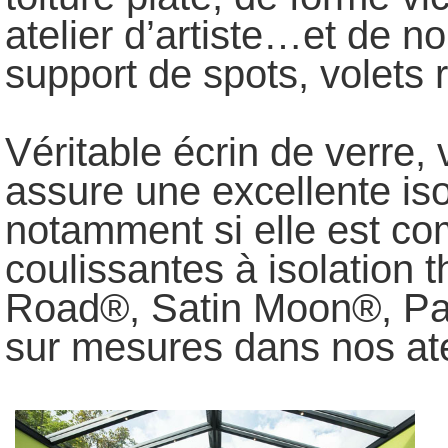
atelier d’artiste…et de 
support de spots, volets
Véritable écrin de verre,
assure une excellente iso
notamment si elle est co
coulissantes à isolation 
Road®, Satin Moon®, P
sur mesures dans nos at