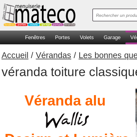
Fenêtres
Portes
Volets
Garage
Vé
Accueil
/
Vérandas
/
Les bonnes ques
véranda toiture classiqu
Véranda alu