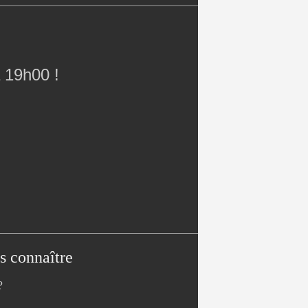
 19h00 !
s connaître
?