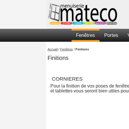
Fenêtres
Portes
Accueil
/
Fenêtres
/
Finitions
Finitions
CORNIERES
Pour la finition de vos poses de fenêtr
et tablettes
vous seront bien utiles pour 