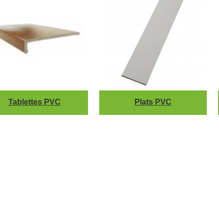
Tablettes PVC
Plats PVC