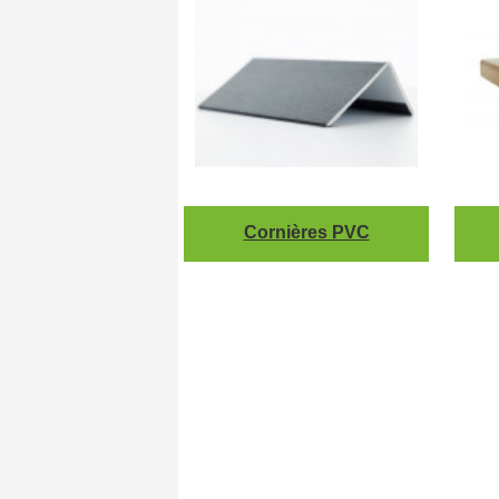
Cornières PVC