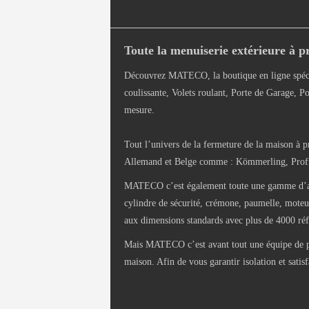
Toute la menuiserie extérieure à pr
Découvrez MATECO, la boutique en ligne spéci
coulissante, Volets roulant, Porte de Garage, Po
mesure.
Tout l’univers de la fermeture de la maison à p
Allemand et Belge comme : Kömmerling, Profils
MATECO c’est également toute une gamme d’access
cylindre de sécurité, crémone, paumelle, moteur 
aux dimensions standards avec plus de 4000 réf
Mais MATECO c’est avant tout une équipe de pas
maison. Afin de vous garantir isolation et satis