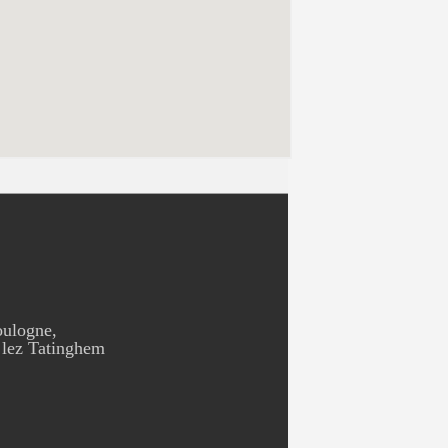
oulogne,
 lez Tatinghem