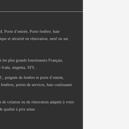
Porte d’entrée, Porte fenêtre, baie
ique et sécurité en rénovation, neuf ou sur
i les plus grands fournisseurs Français,
fralu, siegenia, SFS...
C, poignée de fenêtre et porte d’entrée,
fenêtres, portes de services, baie coulissante
 de création ou de rénovation adaptés à votre
e qualité à prix usine.