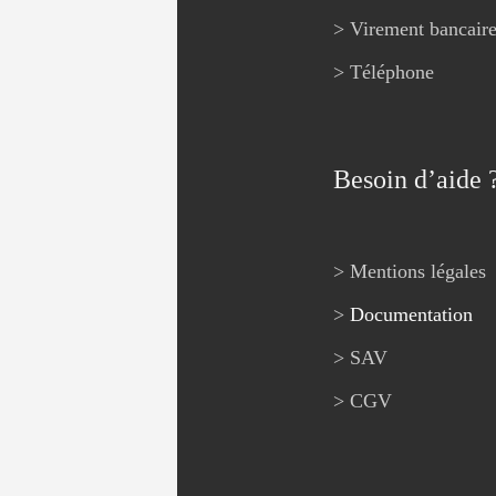
> Virement bancair
> Téléphone
Besoin d’aide 
> Mentions légales
>
Documentation
> SAV
> CGV