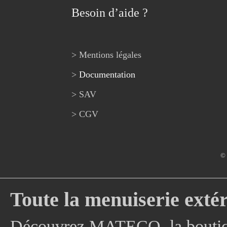
Besoin d’aide ?
> Mentions légales
>
Documentation
> SAV
> CGV
© 
Toute la menuiserie extér
Découvrez MATECO, la boutique