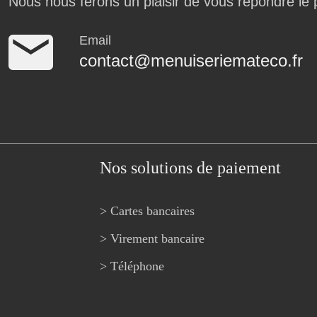
Nous nous ferons un plaisir de vous répondre le 
Email
contact@menuiseriemateco.fr
Nos solutions de paiement
> Cartes bancaires
> Virement bancaire
> Téléphone