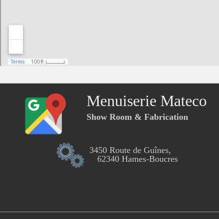
Menuiserie Mateco
Show Room & Fabrication
3450 Route de Guînes,
62340 Hames-Boucres