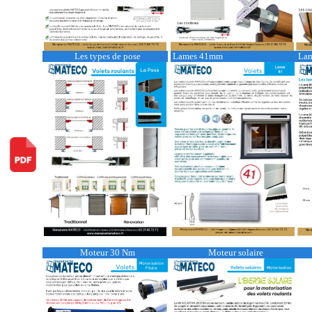
Les types de pose
Lames 41mm
La
Moteur 30 Nm
Moteur solaire