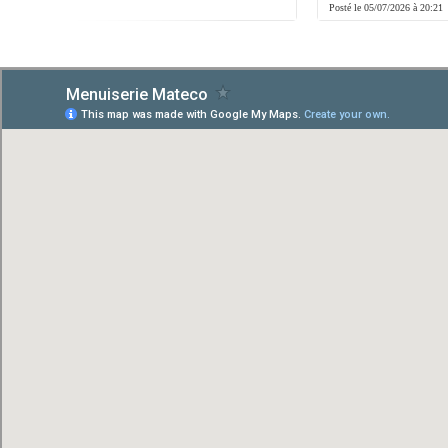
8:01
Posté le 05/07/2026 à 20:21