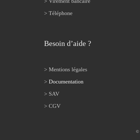
> Virement bancaire
> Téléphone
Besoin d’aide ?
> Mentions légales
>
Documentation
> SAV
> CGV
© 