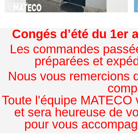
Congés d’été du 1er a
Les commandes passées à
préparées et expédi
Nous vous remercions de
comp
Toute l'équipe MATECO v
et sera heureuse de v
pour vous accompagn