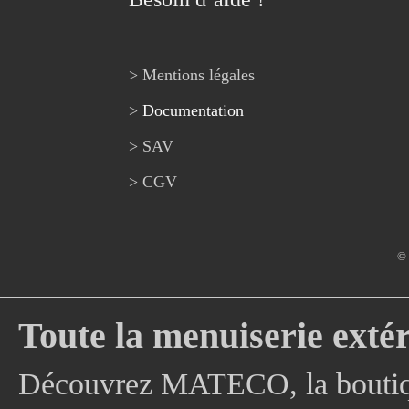
> Mentions légales
>
Documentation
> SAV
> CGV
© 
Toute la menuiserie extér
Découvrez MATECO, la boutique