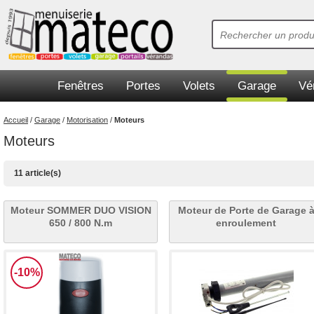
Fenêtres
Portes
Volets
Garage
Vé
Accueil
/
Garage
/
Motorisation
/
Moteurs
Moteurs
11 article(s)
Moteur SOMMER DUO VISION
Moteur de Porte de Garage 
650 / 800 N.m
enroulement
-10%