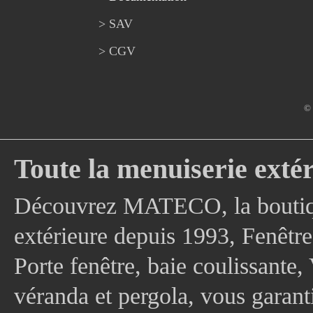
> SAV
> CGV
© 
Toute la menuiserie extér
Découvrez MATECO, la boutique
extérieure depuis 1993, Fenê
Porte fenêtre, baie coulissante, 
véranda et pergola, vous garanti