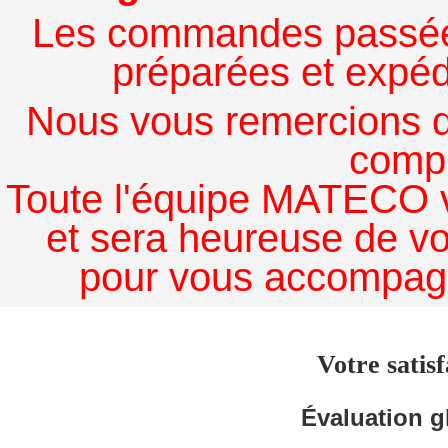
Les commandes passées à
préparées et expédi
Nous vous remercions de
comp
Toute l'équipe MATECO v
et sera heureuse de v
pour vous accompagn
Votre satisf
Évaluation g