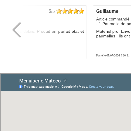
5
/5
guillaume
dé :
Article commandé 
yo
- 1 Paumelle de p
ée dans les délais. Produit en parfait état et
Matériel pro. Envo
é.
paumelles . Ils ont f
8:01
Posté le 05/07/2026 à 20:21