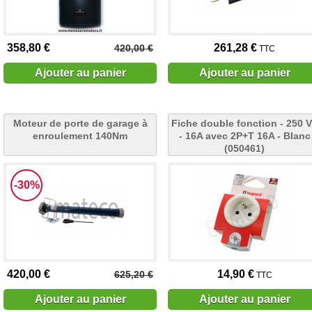
358,80 €
261,28 €
420,00 €
TTC
Ajouter au panier
Ajouter au panier
Moteur de porte de garage à
Fiche double fonction - 250 
enroulement 140Nm
- 16A avec 2P+T 16A - Blanc
(050461)
-30%
420,00 €
14,90 €
625,20 €
TTC
Ajouter au panier
Ajouter au panier