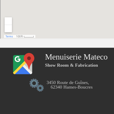
Menuiserie Mateco
Show Room & Fabrication
3450 Route de Guînes,
62340 Hames-Boucres