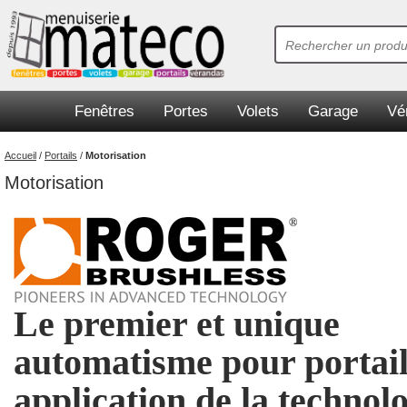
Fenêtres
Portes
Volets
Garage
Vé
Accueil
/
Portails
/
Motorisation
Motorisation
Le premier et unique
automatisme pour portail
application de la technol