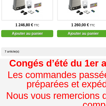
1 246,80 €
1 260,00 €
TTC
TTC
Ajouter au panier
Ajouter au panier
7 article(s)
Congés d’été du 1er a
Les commandes passées à
préparées et expédi
Nous vous remercions de
comp