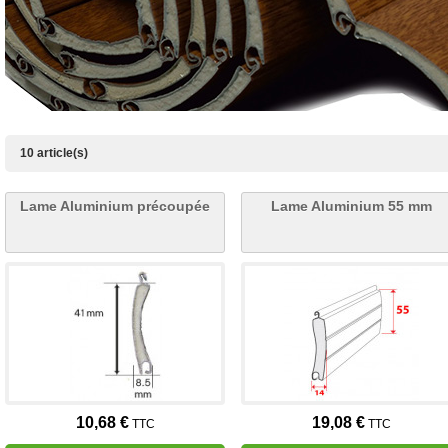
10 article(s)
Lame Aluminium précoupée
Lame Aluminium 55 mm
10,68 €
19,08 €
TTC
TTC