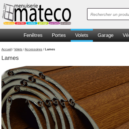
Fenêtres
Portes
Volets
Garage
Vé
Accueil
/
Volets
/
Accessoires
/
Lames
Lames