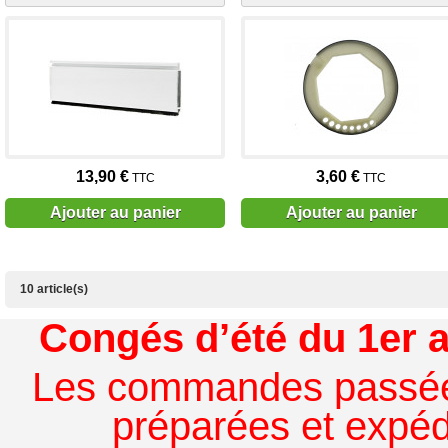
13,90 €
3,60 €
TTC
TTC
Ajouter au panier
Ajouter au panier
10 article(s)
Congés d’été du 1er a
Les commandes passées à
préparées et expédi